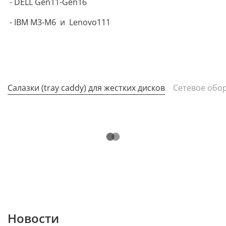
- DELL Gen11-Gen16
- IBM M3-M6 и Lenovo111
Салазки (tray caddy) для жестких дисков
Cетевое обор
Новости