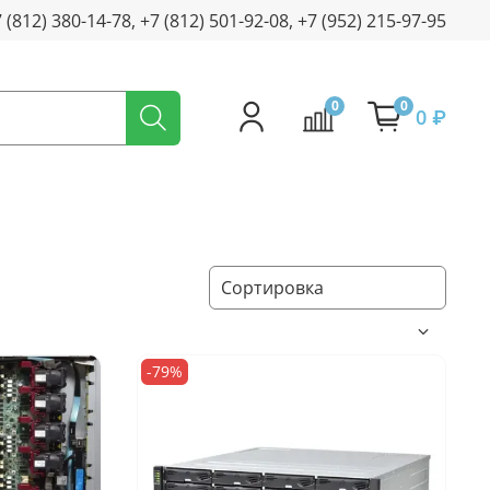
+7 (812) 380-14-78, +7 (812) 501-92-08, +7 (952) 215-97-95
0
0
0 ₽
-79%