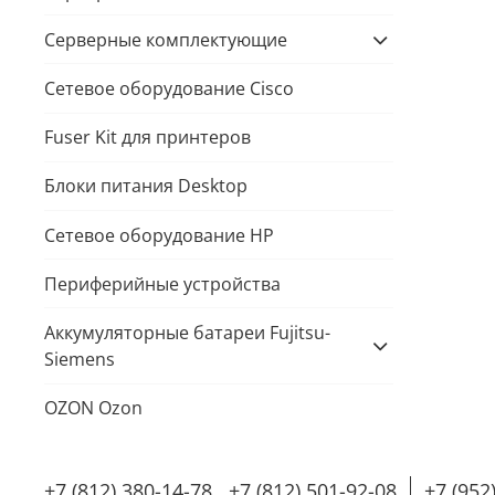
Серверные комплектующие
Cетевое оборудование Cisco
Fuser Kit для принтеров
Блоки питания Desktop
Сетевое оборудование HP
Периферийные устройства
Аккумуляторные батареи Fujitsu-
Siemens
OZON Ozon
+7 (812) 380-14-78 , +7 (812) 501-92-08
+7 (952