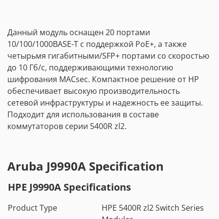
Данный модуль оснащен 20 портами
10/100/1000BASE-T с поддержкой PoE+, а также
четырьмя гигабитными/SFP+ портами со скоростью
до 10 Гб/с, поддерживающими технологию
шифрования MACsec. Компактное решение от HP
обеспечивает высокую производительность
сетевой инфраструктуры и надежность ее защиты.
Подходит для использования в составе
коммутаторов серии 5400R zl2.
Aruba J9990A Specification
HPE J9990A Specifications
Product Type
HPE 5400R zl2 Switch Series