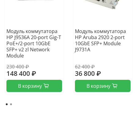
Модуль коммутатора
Модуль коммутатора
HP J9536A 20-port Gig-T
HP Aruba 2920 2-port
PoE+/2-port 10GbE
10GbE SFP+ Module
SFP+ v2 zl Network
J9731A
Module
230 400 ₽
62 400 ₽
148 400 ₽
36 800 ₽
В корзину
В корзину