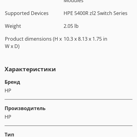
Modules
Supported Devices
HPE 5400R zl2 Switch Series
Weight
2.05 lb
Product dimensions (H x
10.3 x 8.13 x 1.75 in
W x D)
Характеристики
Бренд
HP
Производитель
HP
Тип