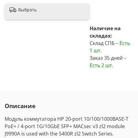
Выбрать
Наличие на
складах:
Склад СПБ –
Есть
1 шт.
Заказ 35 дней –
Есть
2 шт.
Описание
Модуль коммутатора
HP 20-port 10/100/1000BASE-T
PoE+ / 4-port 1G/10GbE SFP+ MACsec v3 zl2 module
J9990A is used with the 5400R zl2 Switch Series.