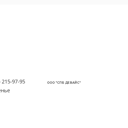
) 215-97-95
OОО "СПБ ДЕВАЙС"
сенье