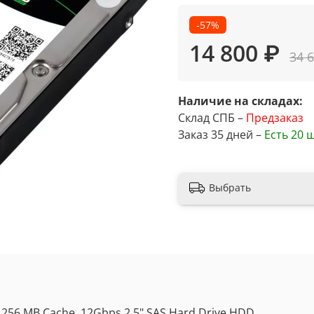
-57%
14 800 ₽
34 
Наличие на складах:
Склад СПБ –
Предзаказ
Заказ 35 дней –
Есть
20 ш
Выбрать
256 MB Cache, 12Gbps 2.5" SAS Hard Drive HDD