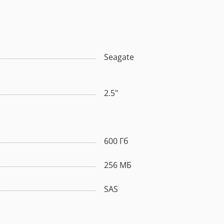
Seagate
2.5"
600 Гб
256 МБ
SAS