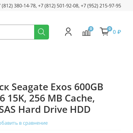
+7 (812) 380-14-78, +7 (812) 501-92-08, +7 (952) 215-97-95
0
0
0 ₽
к Seagate Exos 600GB
 15K, 256 MB Cache,
 SAS Hard Drive HDD
обавить в сравнение