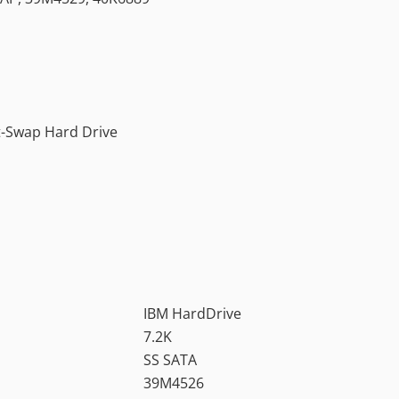
ot-Swap Hard Drive
IBM HardDrive
7.2K
SS SATA
39M4526