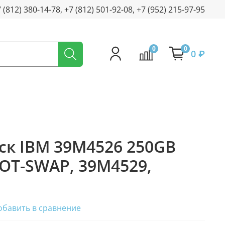
+7 (812) 380-14-78, +7 (812) 501-92-08, +7 (952) 215-97-95
0
0
0 ₽
ск IBM 39M4526 250GB
 HOT-SWAP, 39M4529,
обавить в сравнение