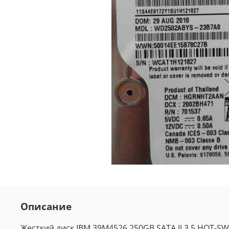
Описание
Жесткий диск IBM 39M4526 250GB SATA II 3.5 HOT-S