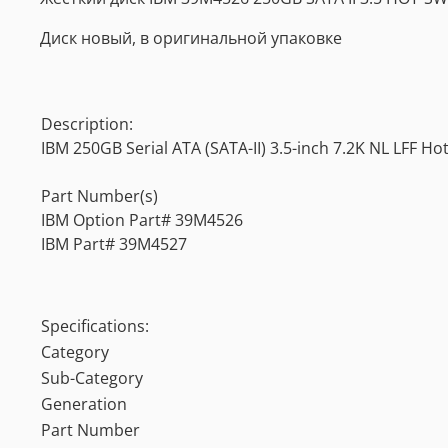
Диск новый, в оригинальной упаковке
Description:
IBM 250GB Serial ATA (SATA-II) 3.5-inch 7.2K NL LFF H
Part Number(s)
IBM Option Part# 39M4526
IBM Part# 39M4527
Specifications:
Category
Sub-Category
Generation
Part Number