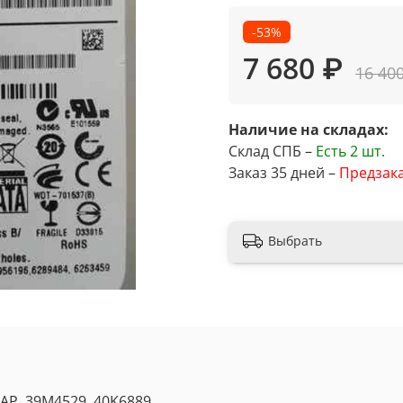
-53%
7 680 ₽
16 40
Наличие на складах:
Склад СПБ –
Есть
2 шт.
Заказ 35 дней –
Предзак
Выбрать
WAP, 39M4529, 40K6889