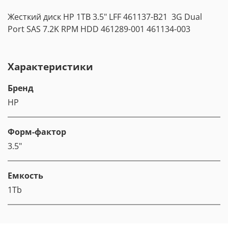
Жесткий диск HP 1TB 3.5" LFF 461137-B21 3G Dual
Port SAS 7.2K RPM HDD 461289-001 461134-003
Характеристики
Бренд
HP
Форм-фактор
3.5"
Емкость
1Tb