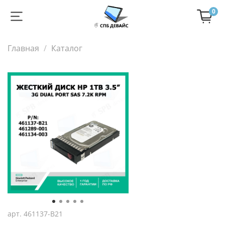
0
Главная
Каталог
арт.
461137-B21