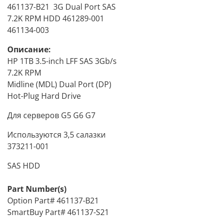
461137-B21 3G Dual Port SAS
7.2K RPM HDD 461289-001
461134-003
Описание:
HP 1TB 3.5-inch LFF SAS 3Gb/s
7.2K RPM
Midline (MDL) Dual Port (DP)
Hot-Plug Hard Drive
Для серверов G5 G6 G7
Используются 3,5 салазки
373211-001
SAS HDD
Part Number(s)
Option Part# 461137-B21
SmartBuy Part# 461137-S21