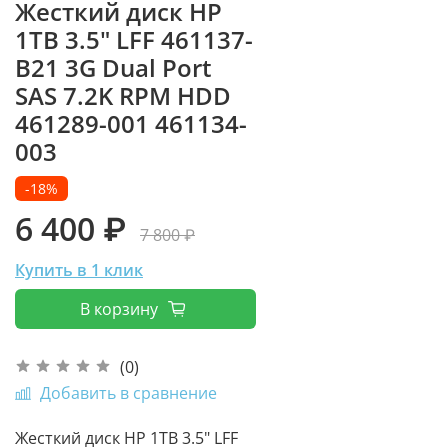
Жесткий диск HP
1TB 3.5" LFF 461137-
B21 3G Dual Port
SAS 7.2K RPM HDD
461289-001 461134-
003
-18%
6 400 ₽
7 800 ₽
Купить в 1 клик
В корзину
(0)
Добавить в сравнение
Жесткий диск HP 1TB 3.5" LFF