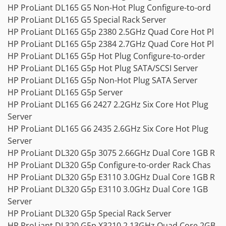
HP ProLiant DL165 G5 Non-Hot Plug Configure-to-ord
HP ProLiant DL165 G5 Special Rack Server
HP ProLiant DL165 G5p 2380 2.5GHz Quad Core Hot Pl
HP ProLiant DL165 G5p 2384 2.7GHz Quad Core Hot Pl
HP ProLiant DL165 G5p Hot Plug Configure-to-order
HP ProLiant DL165 G5p Hot Plug SATA/SCSI Server
HP ProLiant DL165 G5p Non-Hot Plug SATA Server
HP ProLiant DL165 G5p Server
HP ProLiant DL165 G6 2427 2.2GHz Six Core Hot Plug
Server
HP ProLiant DL165 G6 2435 2.6GHz Six Core Hot Plug
Server
HP ProLiant DL320 G5p 3075 2.66GHz Dual Core 1GB R
HP ProLiant DL320 G5p Configure-to-order Rack Chas
HP ProLiant DL320 G5p E3110 3.0GHz Dual Core 1GB R
HP ProLiant DL320 G5p E3110 3.0GHz Dual Core 1GB
Server
HP ProLiant DL320 G5p Special Rack Server
HP ProLiant DL320 G5p X3210 2.13GHz Quad Core 2GB