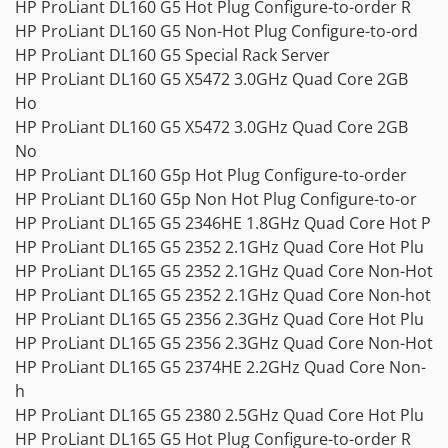
HP ProLiant DL160 G5 Hot Plug Configure-to-order R
HP ProLiant DL160 G5 Non-Hot Plug Configure-to-ord
HP ProLiant DL160 G5 Special Rack Server
HP ProLiant DL160 G5 X5472 3.0GHz Quad Core 2GB
Ho
HP ProLiant DL160 G5 X5472 3.0GHz Quad Core 2GB
No
HP ProLiant DL160 G5p Hot Plug Configure-to-order
HP ProLiant DL160 G5p Non Hot Plug Configure-to-or
HP ProLiant DL165 G5 2346HE 1.8GHz Quad Core Hot P
HP ProLiant DL165 G5 2352 2.1GHz Quad Core Hot Plu
HP ProLiant DL165 G5 2352 2.1GHz Quad Core Non-Hot
HP ProLiant DL165 G5 2352 2.1GHz Quad Core Non-hot
HP ProLiant DL165 G5 2356 2.3GHz Quad Core Hot Plu
HP ProLiant DL165 G5 2356 2.3GHz Quad Core Non-Hot
HP ProLiant DL165 G5 2374HE 2.2GHz Quad Core Non-
h
HP ProLiant DL165 G5 2380 2.5GHz Quad Core Hot Plu
HP ProLiant DL165 G5 Hot Plug Configure-to-order R