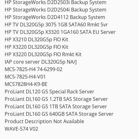
HP StorageWorks D2D2503i Backup System
HP StorageWorks D2D2504i Backup System
HP StorageWorks D2D4112 Backup System
HP TV DL320G5p 3075 1GB SATA60 Rmkt Svr
HP TV DL320G5p X3320 1GA160 SATA EU Server
HP X3210 DL320G5p FIO Kit
HP X3220 DL320G5p FIO Kit
HP X3220 DL320G5p FIO Rmkt Kit
IAP core server DL320G5p NA/J
MCS-7825-H4 74-6299-02
MCS-7825-H4-V01
MCS7828H4-K9-BE
ProLiant DL120 G5 Special Rack Server
ProLiant DL160 G5 1.2TB SAS Storage Server
ProLiant DL160 G5 1TB SATA Storage Server
ProLiant DL160 G5 640GB SATA Storage Server
Product Description Not Available
WAVE-574 V02