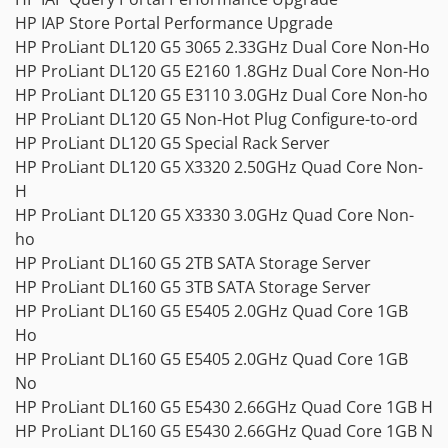
HP IAP Store Portal Performance Upgrade
HP ProLiant DL120 G5 3065 2.33GHz Dual Core Non-Ho
HP ProLiant DL120 G5 E2160 1.8GHz Dual Core Non-Ho
HP ProLiant DL120 G5 E3110 3.0GHz Dual Core Non-ho
HP ProLiant DL120 G5 Non-Hot Plug Configure-to-ord
HP ProLiant DL120 G5 Special Rack Server
HP ProLiant DL120 G5 X3320 2.50GHz Quad Core Non-
H
HP ProLiant DL120 G5 X3330 3.0GHz Quad Core Non-
ho
HP ProLiant DL160 G5 2TB SATA Storage Server
HP ProLiant DL160 G5 3TB SATA Storage Server
HP ProLiant DL160 G5 E5405 2.0GHz Quad Core 1GB
Ho
HP ProLiant DL160 G5 E5405 2.0GHz Quad Core 1GB
No
HP ProLiant DL160 G5 E5430 2.66GHz Quad Core 1GB H
HP ProLiant DL160 G5 E5430 2.66GHz Quad Core 1GB N