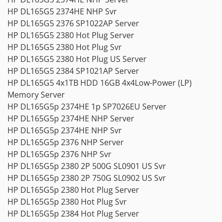
HP DL165G5 2374HE NHP Svr
HP DL165G5 2376 SP1022AP Server
HP DL165G5 2380 Hot Plug Server
HP DL165G5 2380 Hot Plug Svr
HP DL165G5 2380 Hot Plug US Server
HP DL165G5 2384 SP1021AP Server
HP DL165G5 4x1TB HDD 16GB 4x4Low-Power (LP)
Memory Server
HP DL165G5p 2374HE 1p SP7026EU Server
HP DL165G5p 2374HE NHP Server
HP DL165G5p 2374HE NHP Svr
HP DL165G5p 2376 NHP Server
HP DL165G5p 2376 NHP Svr
HP DL165G5p 2380 2P 500G SL0901 US Svr
HP DL165G5p 2380 2P 750G SL0902 US Svr
HP DL165G5p 2380 Hot Plug Server
HP DL165G5p 2380 Hot Plug Svr
HP DL165G5p 2384 Hot Plug Server