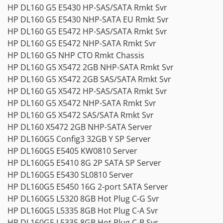
HP DL160 G5 E5430 HP-SAS/SATA Rmkt Svr
HP DL160 G5 E5430 NHP-SATA EU Rmkt Svr
HP DL160 G5 E5472 HP-SAS/SATA Rmkt Svr
HP DL160 G5 E5472 NHP-SATA Rmkt Svr
HP DL160 G5 NHP CTO Rmkt Chassis
HP DL160 G5 X5472 2GB NHP-SATA Rmkt Svr
HP DL160 G5 X5472 2GB SAS/SATA Rmkt Svr
HP DL160 G5 X5472 HP-SAS/SATA Rmkt Svr
HP DL160 G5 X5472 NHP-SATA Rmkt Svr
HP DL160 G5 X5472 SAS/SATA Rmkt Svr
HP DL160 X5472 2GB NHP-SATA Server
HP DL160G5 Config3 32GB Y SP Server
HP DL160G5 E5405 KW0810 Server
HP DL160G5 E5410 8G 2P SATA SP Server
HP DL160G5 E5430 SL0810 Server
HP DL160G5 E5450 16G 2-port SATA Server
HP DL160G5 L5320 8GB Hot Plug C-G Svr
HP DL160G5 L5335 8GB Hot Plug C-A Svr
HP DL160G5 L5335 8GB Hot Plug C-B Svr