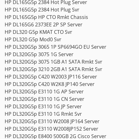
HP DL165G5p 2384 Hot Plug Server
HP DL165G5p 2384 Hot Plug Svr
HP DL165G5p HP CTO Rmkt Chassis
HP DL165G6 2373EE 2P SP Server
HP DL320 G5p KMAT CTO Svr
HP DL320 G5p Mod0 Svr
HP DL320G5p 3065 1P SP6694GO EU Server
HP DL320G5p 3075 1G Server
HP DL320G5p 3075 1GB A1 SATA Rmkt Svr
HP DL320G5p 3210 2GB A1 SATA Rmkt Svr
HP DL320G5p C420 W2003 JP116 Server
HP DL320G5p C420 W2K8 JP140 Server
HP DL320G5p E3110 1G AP Server
HP DL320G5p E3110 1G CN Server
HP DL320G5p E3110 1G JP Server
HP DL320G5p E3110 1G Rmkt Svr
HP DL320G5p E3110 W2008 JP164 Server
HP DL320G5p E3110 W2008JP152 Server
HP DL320G5p E8400 500GB 2G Cisco Server