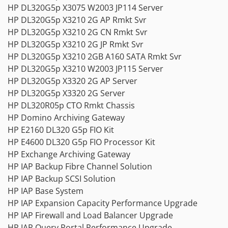
HP DL320G5p X3075 W2003 JP114 Server
HP DL320G5p X3210 2G AP Rmkt Svr
HP DL320G5p X3210 2G CN Rmkt Svr
HP DL320G5p X3210 2G JP Rmkt Svr
HP DL320G5p X3210 2GB A160 SATA Rmkt Svr
HP DL320G5p X3210 W2003 JP115 Server
HP DL320G5p X3320 2G AP Server
HP DL320G5p X3320 2G Server
HP DL320R05p CTO Rmkt Chassis
HP Domino Archiving Gateway
HP E2160 DL320 G5p FIO Kit
HP E4600 DL320 G5p FIO Processor Kit
HP Exchange Archiving Gateway
HP IAP Backup Fibre Channel Solution
HP IAP Backup SCSI Solution
HP IAP Base System
HP IAP Expansion Capacity Performance Upgrade
HP IAP Firewall and Load Balancer Upgrade
HP IAP Query Portal Performance Upgrade