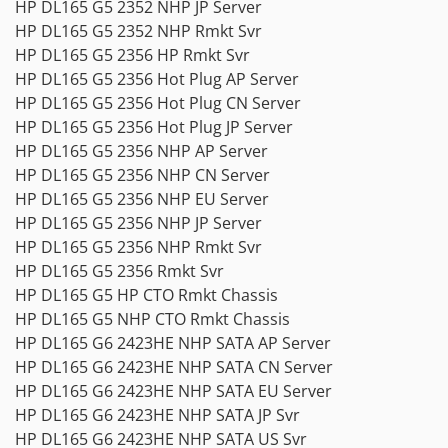
HP DL165 G5 2352 NHP JP Server
HP DL165 G5 2352 NHP Rmkt Svr
HP DL165 G5 2356 HP Rmkt Svr
HP DL165 G5 2356 Hot Plug AP Server
HP DL165 G5 2356 Hot Plug CN Server
HP DL165 G5 2356 Hot Plug JP Server
HP DL165 G5 2356 NHP AP Server
HP DL165 G5 2356 NHP CN Server
HP DL165 G5 2356 NHP EU Server
HP DL165 G5 2356 NHP JP Server
HP DL165 G5 2356 NHP Rmkt Svr
HP DL165 G5 2356 Rmkt Svr
HP DL165 G5 HP CTO Rmkt Chassis
HP DL165 G5 NHP CTO Rmkt Chassis
HP DL165 G6 2423HE NHP SATA AP Server
HP DL165 G6 2423HE NHP SATA CN Server
HP DL165 G6 2423HE NHP SATA EU Server
HP DL165 G6 2423HE NHP SATA JP Svr
HP DL165 G6 2423HE NHP SATA US Svr