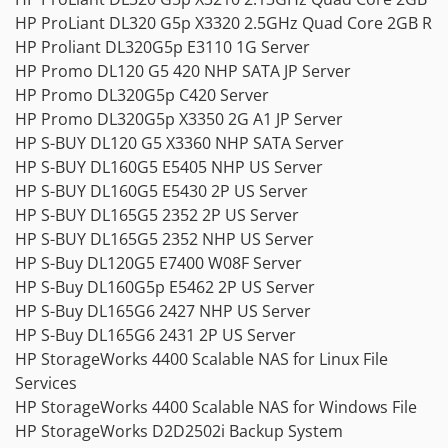
HP ProLiant DL320 G5p X3320 2.5GHz Quad Core 2GB R
HP Proliant DL320G5p E3110 1G Server
HP Promo DL120 G5 420 NHP SATA JP Server
HP Promo DL320G5p C420 Server
HP Promo DL320G5p X3350 2G A1 JP Server
HP S-BUY DL120 G5 X3360 NHP SATA Server
HP S-BUY DL160G5 E5405 NHP US Server
HP S-BUY DL160G5 E5430 2P US Server
HP S-BUY DL165G5 2352 2P US Server
HP S-BUY DL165G5 2352 NHP US Server
HP S-Buy DL120G5 E7400 W08F Server
HP S-Buy DL160G5p E5462 2P US Server
HP S-Buy DL165G6 2427 NHP US Server
HP S-Buy DL165G6 2431 2P US Server
HP StorageWorks 4400 Scalable NAS for Linux File
Services
HP StorageWorks 4400 Scalable NAS for Windows File
HP StorageWorks D2D2502i Backup System