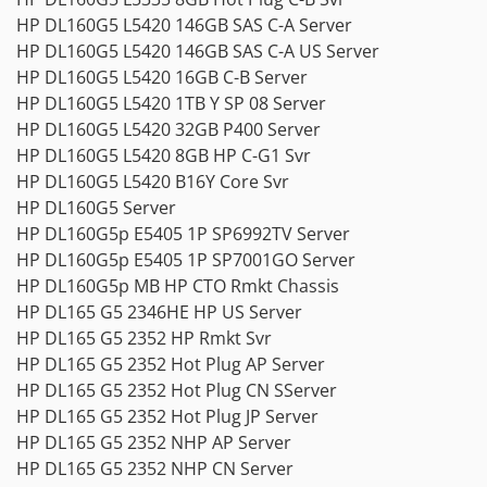
HP DL160G5 L5420 146GB SAS C-A Server
HP DL160G5 L5420 146GB SAS C-A US Server
HP DL160G5 L5420 16GB C-B Server
HP DL160G5 L5420 1TB Y SP 08 Server
HP DL160G5 L5420 32GB P400 Server
HP DL160G5 L5420 8GB HP C-G1 Svr
HP DL160G5 L5420 B16Y Core Svr
HP DL160G5 Server
HP DL160G5p E5405 1P SP6992TV Server
HP DL160G5p E5405 1P SP7001GO Server
HP DL160G5p MB HP CTO Rmkt Chassis
HP DL165 G5 2346HE HP US Server
HP DL165 G5 2352 HP Rmkt Svr
HP DL165 G5 2352 Hot Plug AP Server
HP DL165 G5 2352 Hot Plug CN SServer
HP DL165 G5 2352 Hot Plug JP Server
HP DL165 G5 2352 NHP AP Server
HP DL165 G5 2352 NHP CN Server