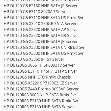
HP DL120 G5 E2160 NHP-SATA JP Server
HP DL120 G5 E3110 8020AP Server
HP DL120 G5 E3110 NHP SATA US Rmkt Svr
HP DL120 G5 X3210 250GB SATA Server
HP DL120 G5 X3320 NHP-SATA AP Server
HP DL120 G5 X3320 NHP-SATA BR Server
HP DL120 G5 X3320 NHP-SATA JP Server
HP DL120 G5 X3330 NHP SATA CN Rfrbd Svr
HP DL120 G5 X3330 NHP SATA US Rmkt Svr
HP DL120 G5 X3350 JP151 Server
HP DL120G5 3065 1P SP6993TV Server
HP DL120G5 E3110 1P SP7121TV Server
HP DL120G5 NHP CTO Rmkt Chassis
HP DL120G5 X3220 SP7159CZ CZ Server
HP DL120G5 Z440 Promo 9053AP Server
HP DL120R05 3065 NHP-SATA Rmkt Svr
HP DL120R05 E2160 NHP-SATA Rmkt Svr
HP DL120R05 E2160 NHP-SATA Server