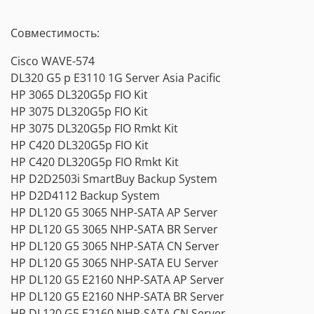
Совместимость:
Cisco WAVE-574
DL320 G5 p E3110 1G Server Asia Pacific
HP 3065 DL320G5p FIO Kit
HP 3075 DL320G5p FIO Kit
HP 3075 DL320G5p FIO Rmkt Kit
HP C420 DL320G5p FIO Kit
HP C420 DL320G5p FIO Rmkt Kit
HP D2D2503i SmartBuy Backup System
HP D2D4112 Backup System
HP DL120 G5 3065 NHP-SATA AP Server
HP DL120 G5 3065 NHP-SATA BR Server
HP DL120 G5 3065 NHP-SATA CN Server
HP DL120 G5 3065 NHP-SATA EU Server
HP DL120 G5 E2160 NHP-SATA AP Server
HP DL120 G5 E2160 NHP-SATA BR Server
HP DL120 G5 E2160 NHP-SATA CN Server