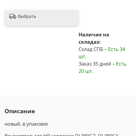
Выбрать
Наличие на
складах:
Склад СПБ –
Есть
34
шт.
Заказ 35 дней –
Есть
20 шт.
Описание
новый, в упаковке
Вентилятор для HP серверов
DL380G7, DL380G6,