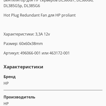
DL385G5p, DL385G6
Hot Plug Redundant Fan для HP proliant
Характеристики: 3,3A 12v
Размер: 60x60x38mm
Артикул: 496066-001 или 463172-001
Характеристики
Бренд
HP
Производитель
HP