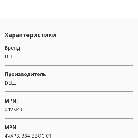
Характеристики
Бренд
DELL
Производитель
DELL
MPN:
04VXP3
MPN
4VXP3, 384-BBQC-01