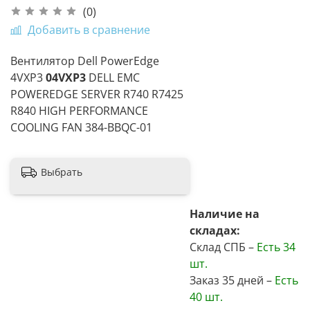
(0)
Добавить в сравнение
Вентилятор Dell PowerEdge
4VXP3
04VXP3
DELL EMC
POWEREDGE SERVER R740 R7425
R840 HIGH PERFORMANCE
COOLING FAN
384-BBQC-01
Выбрать
Наличие на
складах:
Склад СПБ –
Есть
34
шт.
Заказ 35 дней –
Есть
40 шт.