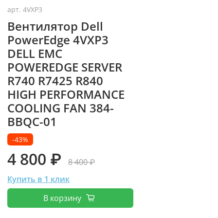
арт.
4VXP3
Вентилятор Dell
PowerEdge 4VXP3
DELL EMC
POWEREDGE SERVER
R740 R7425 R840
HIGH PERFORMANCE
COOLING FAN 384-
BBQC-01
-43%
4 800 ₽
8 400 ₽
Купить в 1 клик
В корзину