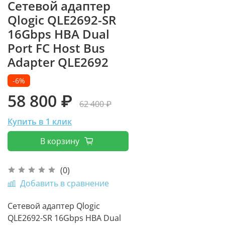
Сетевой адаптер
Qlogic QLE2692-SR
16Gbps HBA Dual
Port FC Host Bus
Adapter QLE2692
-6%
58 800 ₽
62 400 ₽
Купить в 1 клик
В корзину
(0)
Добавить в сравнение
Сетевой адаптер Qlogic
QLE2692-SR 16Gbps HBA Dual