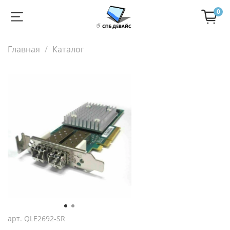
0
Главная
Каталог
арт.
QLE2692-SR