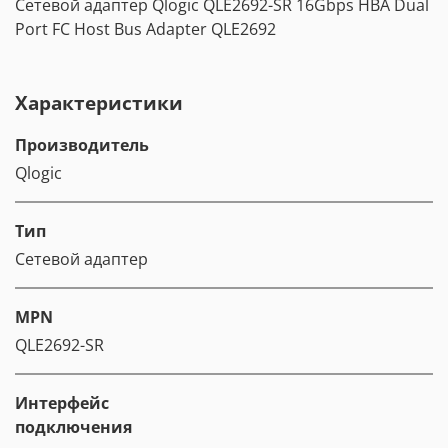
Сетевой адаптер Qlogic QLE2692-SR 16Gbps HBA Dual
Port FC Host Bus Adapter QLE2692
Характеристики
Производитель
Qlogic
Тип
Сетевой адаптер
MPN
QLE2692-SR
Интерфейс
подключения