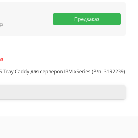
Предзаказ
 ₽
аз
S Tray Caddy для серверов IBM xSeries (P/n: 31R2239)