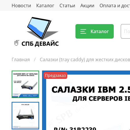
Новости
Каталог
Статьи
Акции
Оплата и дос
Каталог
Главная
Салазки (tray caddy) для жестких диско
Предзаказ