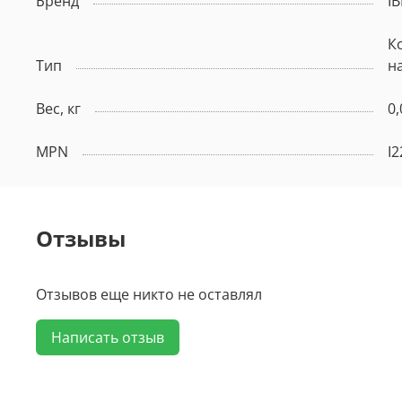
Бренд
I
К
Тип
н
Вес, кг
0,
MPN
I2
Отзывы
Отзывов еще никто не оставлял
Написать отзыв