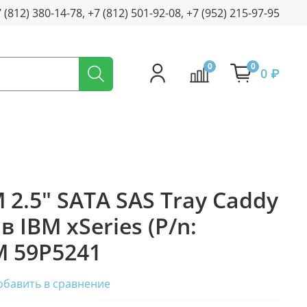
+7 (812) 380-14-78, +7 (812) 501-92-08, +7 (952) 215-97-95
0
0
0 ₽
 2.5" SATA SAS Tray Caddy
 IBM xSeries (P/n:
M 59P5241
обавить в сравнение