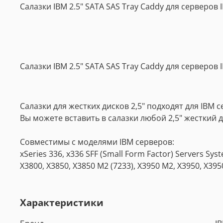
Салазки IBM 2.5" SATA SAS Tray Caddy для серверов I
Салазки IBM 2.5" SATA SAS Tray Caddy для серверов I
Салазки для жестких дисков 2,5" подходят для IBM с
Вы можете вставить в салазки любой 2,5" жесткий д
Совместимы с моделями IBM серверов:
xSeries 336, x336 SFF (Small Form Factor) Servers Sys
X3800, X3850, X3850 M2 (7233), X3950 M2, X3950, X39
Характеристики