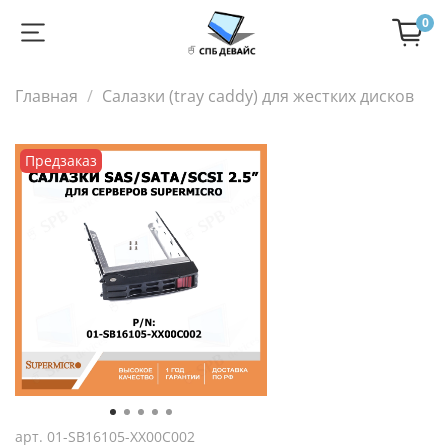
0
Главная
Салазки (tray caddy) для жестких дисков
Предзаказ
арт.
01-SB16105-XX00C002