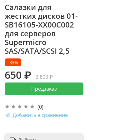
Салазки для
жестких дисков 01-
SB16105-XX00C002
для серверов
Supermicro
SAS/SATA/SCSI 2,5
-83%
650 ₽
3 800 ₽
Предзаказ
(0)
Добавить в сравнение
Выбрать