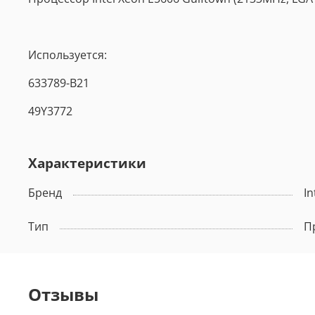
Используется:
633789-B21
49Y3772
Характеристики
Бренд
In
Тип
П
Отзывы