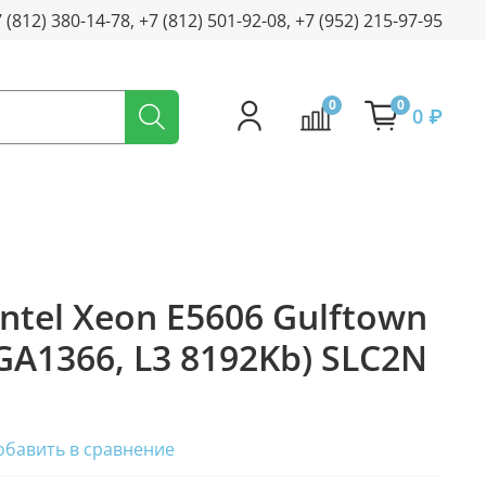
+7 (812) 380-14-78, +7 (812) 501-92-08, +7 (952) 215-97-95
0
0
0 ₽
ntel Xeon E5606 Gulftown
GA1366, L3 8192Kb) SLC2N
обавить в сравнение