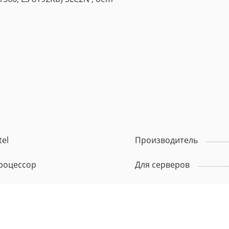
tel
Производитель
роцессор
Для серверов