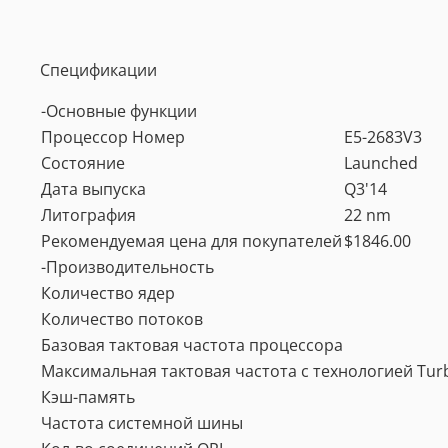
Спецификации
-Основные функции
Процессор Номер
E5-2683V3
Состояние
Launched
Дата выпуска
Q3'14
Литография
22 nm
Рекомендуемая цена для покупателей
$1846.00
-Производительность
Количество ядер
Количество потоков
Базовая тактовая частота процессора
Максимальная тактовая частота с технологией Tur
Кэш-память
Частота системной шины