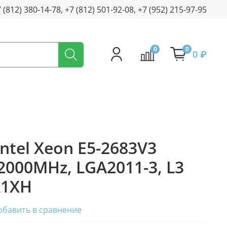
 (812) 380-14-78, +7 (812) 501-92-08, +7 (952) 215-97-95
0
0
0 ₽
ntel Xeon E5-2683V3
(2000MHz, LGA2011-3, L3
R1XH
обавить в сравнение