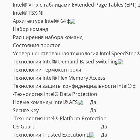
Intel® VT-x с таблицами Extended Page Tables (EPT) 
Intel® TSX-NI
Архитектура Intel® 64 ‡
Набор команд
Расширения набора команд
Состояния простоя
Усовершенствованная технология Intel SpeedStep
Технология Intel® Demand Based Switching
Технологии термоконтроля
Технология Intel® Flex Memory Access
Технология защиты конфиденциальности Intel® ‡
-Технология Intel® Data Protection
Новые команды Intel® AES
Да
Secure Key
Да
-Технология Intel® Platform Protection
OS Guard
Да
Технология Trusted Execution ‡
Да