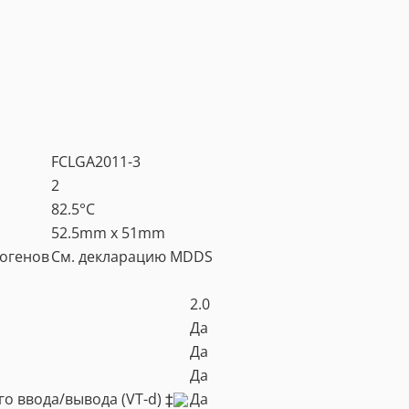
FCLGA2011-3
2
82.5°C
52.5mm x 51mm
логенов
См. декларацию MDDS
2.0
Да
Да
Да
о ввода/вывода (VT-d) ‡
Да