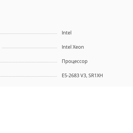
Intel
Intel Xeon
Процессор
E5-2683 V3, SR1XH