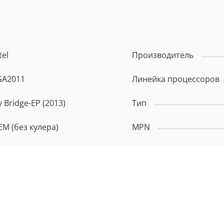
tel
Производитель
GA2011
Линейка процессоров
y Bridge-EP (2013)
Тип
ЕМ (без кулера)
MPN