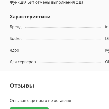
Функция Бит отмены выполнения ‡
Да
Характеристики
Бренд
in
Socket
L
Ядро
Iv
Для серверов
О
Отзывы
Отзывов еще никто не оставлял