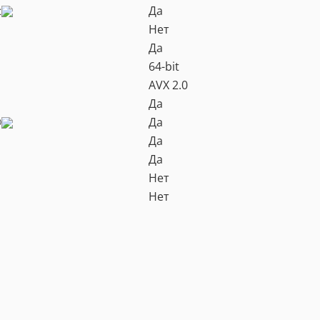
‡
Да
Нет
Да
64-bit
AVX 2.0
Да
®
Да
Да
Да
Нет
Нет