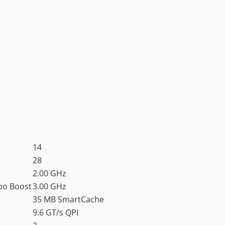
14
28
2.00 GHz
bo Boost
3.00 GHz
35 MB SmartCache
9.6 GT/s QPI