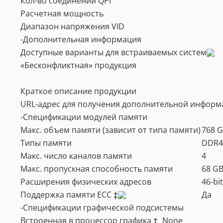
Кол-во соединений QPI
Расчетная мощность
Диапазон напряжения VID
-Дополнительная информация
Доступные варианты для встраиваемых систем
«Бесконфликтная» продукция
Краткое описание продукции
URL-адрес для получения дополнительной информ
-Спецификации модулей памяти
Макс. объем памяти (зависит от типа памяти)
768 
Типы памяти
DDR4
Макс. число каналов памяти
4
Макс. пропускная способность памяти
68 GB
Расширения физических адресов
46-bit
Поддержка памяти ECC ‡
Да
-Спецификации графической подсистемы
Встроенная в процессор графика ‡
None