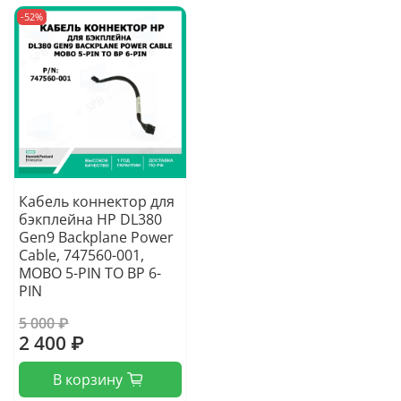
-52%
Кабель коннектор для
бэкплейна HP DL380
Gen9 Backplane Power
Cable, 747560-001,
MOBO 5-PIN TO BP 6-
PIN
5 000 ₽
2 400 ₽
В корзину