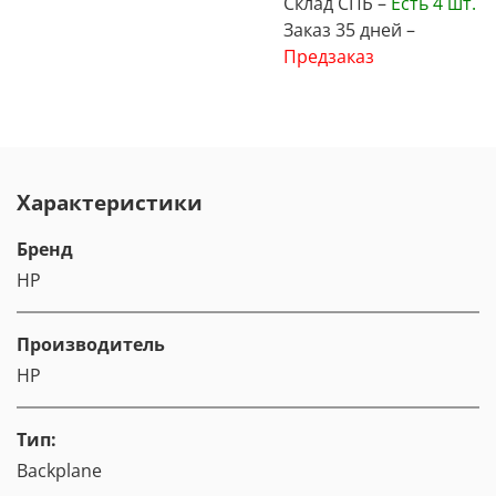
Склад СПБ –
Есть
4 шт.
Заказ 35 дней –
Предзаказ
Характеристики
Бренд
HP
Производитель
HP
Тип:
Backplane