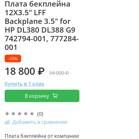
Плата бекплейна
12X3.5" LFF
Backplane 3.5" for
HP DL380 DL388 G9
742794-001, 777284-
001
-45%
18 800 ₽
34 000 ₽
Купить в 1 клик
В корзину
(0)
Добавить в сравнение
Плата бэкплейна от компании