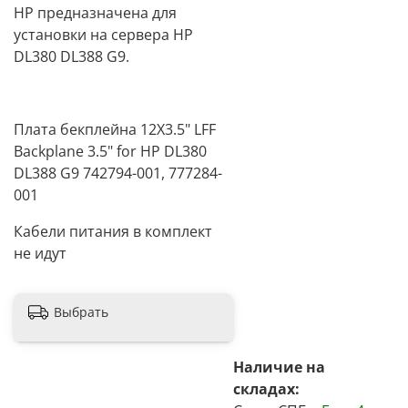
HP предназначена для
установки на сервера HP
DL380 DL388 G9.
Плата бекплейна 12X3.5" LFF
Backplane 3.5" for HP DL380
DL388 G9 742794-001, 777284-
001
Кабели питания в комплект
не идут
Выбрать
Наличие на
складах: