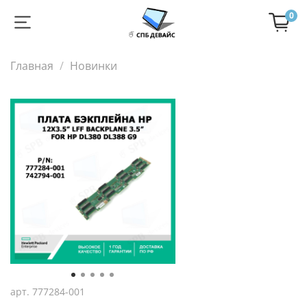
0
Главная
Новинки
арт.
777284-001