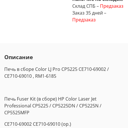
Склад СПБ –
Предзаказ
Заказ 35 дней –
Предзаказ
Описание
Печь в сборе Color LJ Pro CP5225 CE710-69002 /
CE710-69010 , RM1-6185
Печь Fuser Kit (в сборе) HP Color Laser Jet
Professional CP5225 / CP5225DN / CP5225N /
CP5525MFP
CE710-69002
CE710-69010
(ор.)