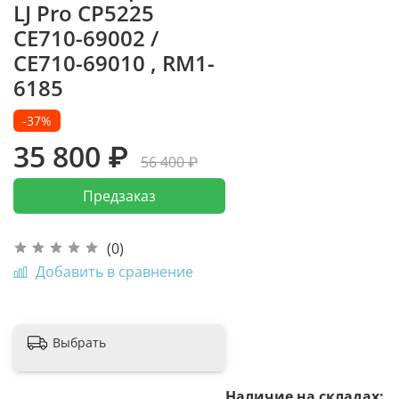
LJ Pro CP5225
CE710-69002 /
CE710-69010 , RM1-
6185
-37%
35 800 ₽
56 400 ₽
Предзаказ
(0)
Добавить в сравнение
Выбрать
Наличие на складах: