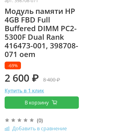
арт.
398708-071
Модуль памяти НР
4GB FBD Full
Buffered DIMM PC2-
5300F Dual Rank
416473-001, 398708-
071 oem
-69%
2 600 ₽
8 400 ₽
Купить в 1 клик
В корзину
(0)
Добавить в сравнение