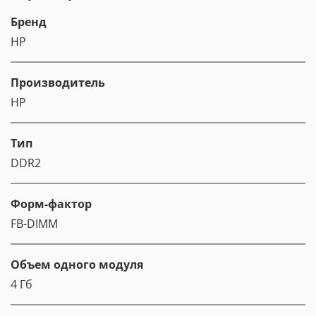
Бренд
HP
Производитель
HP
Тип
DDR2
Форм-фактор
FB-DIMM
Объем одного модуля
4 Гб