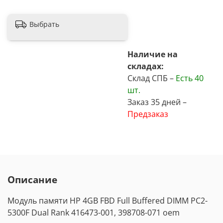
Выбрать
Наличие на
складах:
Склад СПБ –
Есть
40
шт.
Заказ 35 дней –
Предзаказ
Описание
Модуль памяти НР 4GB FBD Full Buffered DIMM PC2-
5300F Dual Rank 416473-001, 398708-071 oem