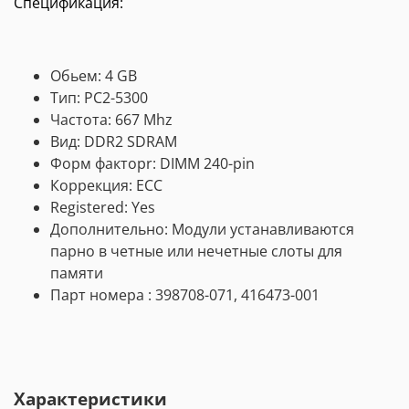
Спецификация:
Обьем: 4 GB
Тип: PC2-5300
Частота: 667 Mhz
Вид: DDR2 SDRAM
Форм факторr: DIMM 240-pin
Коррекция: ECC
Registered: Yes
Дополнительно: Модули устанавливаются
парно в четные или нечетные слоты для
памяти
Парт номера : 398708-071, 416473-001
Характеристики