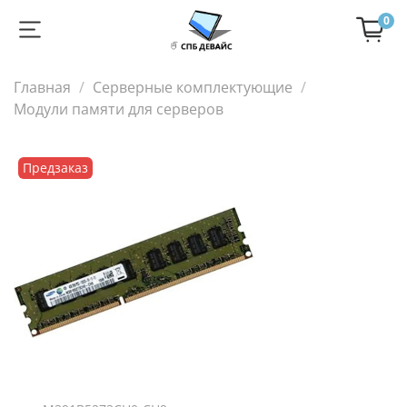
0
Главная
Серверные комплектующие
Модули памяти для серверов
Предзаказ