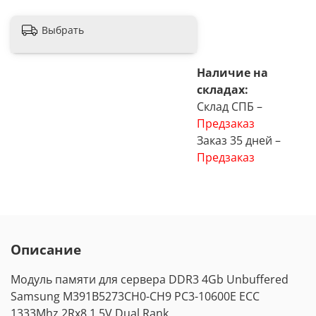
Выбрать
Наличие на
складах:
Склад СПБ –
Предзаказ
Заказ 35 дней –
Предзаказ
Описание
Модуль памяти для сервера DDR3 4Gb Unbuffered
Samsung M391B5273CH0-CH9 PC3-10600E ECC
1333Mhz 2Rx8 1,5V Dual Rank