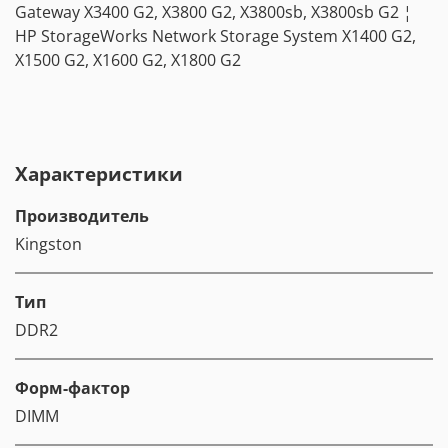
Gateway X3400 G2, X3800 G2, X3800sb, X3800sb G2 ¦
HP StorageWorks Network Storage System X1400 G2,
X1500 G2, X1600 G2, X1800 G2
Характеристики
Производитель
Kingston
Тип
DDR2
Форм-фактор
DIMM