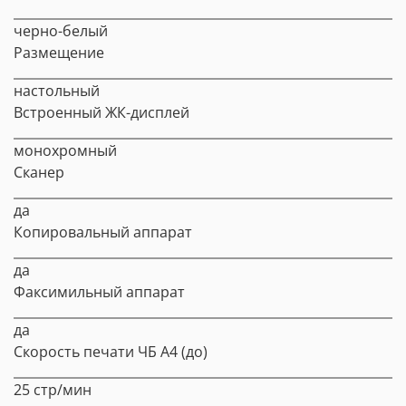
черно-белый
Размещение
настольный
Встроенный ЖК-дисплей
монохромный
Сканер
да
Копировальный аппарат
да
Факсимильный аппарат
да
Скорость печати ЧБ A4 (до)
25 стр/мин