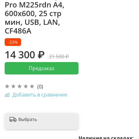
Pro M225rdn A4,
600x600, 25 стр
мин, USB, LAN,
CF486A
-33%
14 300 ₽
21 500 ₽
Предзаказ
(0)
Добавить в сравнение
Выбрать
Наличие на складах: