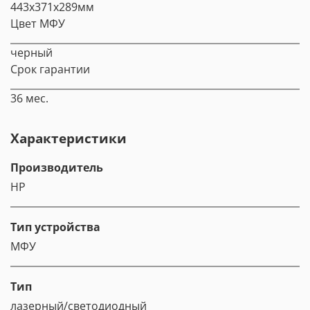
443x371x289мм
Цвет МФУ
черный
Срок гарантии
36 мес.
Характеристики
Производитель
HP
Тип устройства
МФУ
Тип
лазерный/светодиодный