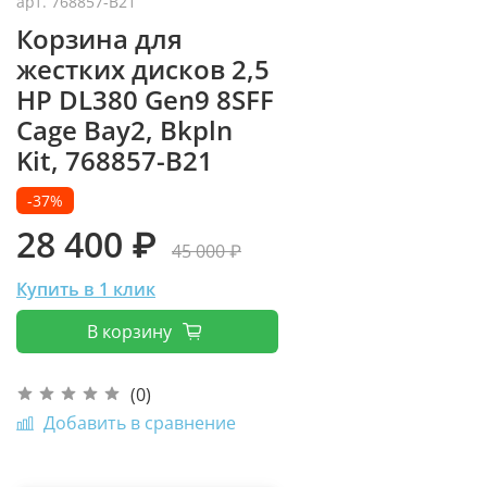
арт.
768857-B21
Корзина для
жестких дисков 2,5
HP DL380 Gen9 8SFF
Cage Bay2, Bkpln
Kit, 768857-B21
-37%
28 400 ₽
45 000 ₽
Купить в 1 клик
В корзину
(0)
Добавить в сравнение