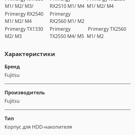
M1/ M2/ M3/
RX2510 M1/ M4
M1/ M2/ M4
Primergy RX2540
Primergy
M1/ M2/ M4
RX2560 M1/ M2
Primergy TX1330
Primergy
Primergy TX2560
M2/ M3
TX2550 M4/ M5
M1/ M2
Характеристики
Бренд
Fujitsu
Производитель
Fujitsu
Тип
Корпус для HDD-накопителя