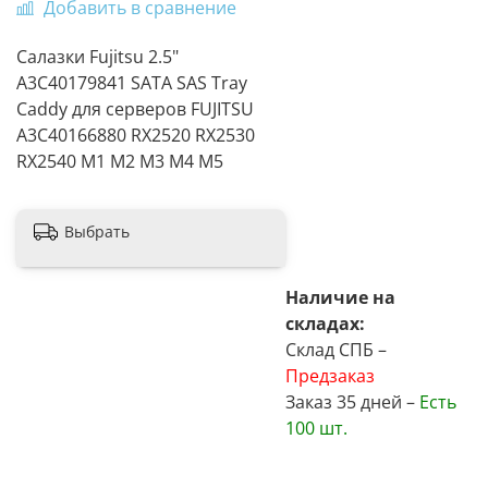
Добавить в сравнение
Cалазки Fujitsu 2.5"
A3C40179841 SATA SAS Tray
Caddy для серверов FUJITSU
A3C40166880 RX2520 RX2530
RX2540 M1 M2 M3 M4 M5
Выбрать
Наличие на
складах:
Склад СПБ –
Предзаказ
Заказ 35 дней –
Есть
100 шт.