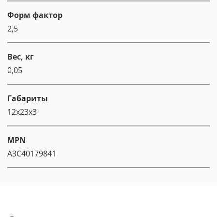
Форм фактор
2,5
Вес, кг
0,05
Габариты
12x23x3
MPN
A3C40179841