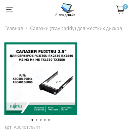
0
Главная
Салазки (tray caddy) для жестких дисков
арт.
A3C40179841