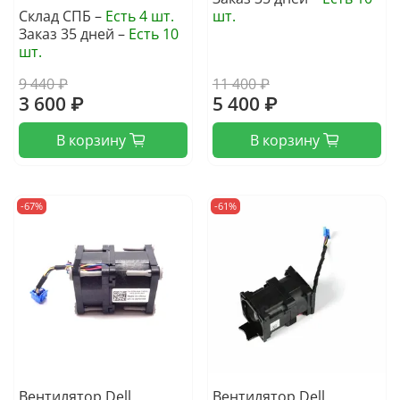
Склад СПБ –
Есть 4 шт.
шт.
Заказ 35 дней –
Есть 10
шт.
9 440 ₽
11 400 ₽
3 600 ₽
5 400 ₽
В корзину
В корзину
-67%
-61%
Вентилятор Dell
Вентилятор Dell