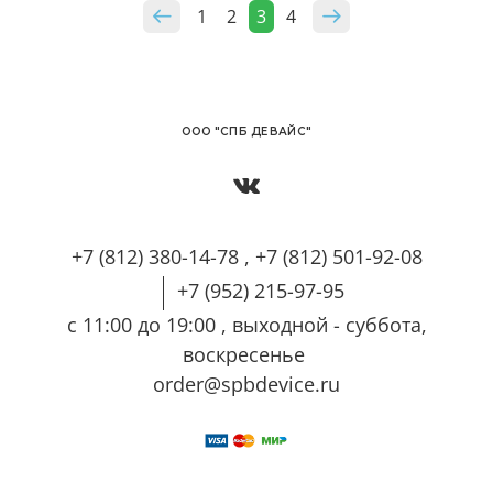
1
2
3
4
OОО "СПБ ДЕВАЙС"
+7 (812) 380-14-78 , +7 (812) 501-92-08
+7 (952) 215-97-95
с 11:00 до 19:00 , выходной - суббота,
воскресенье
order@spbdevice.ru